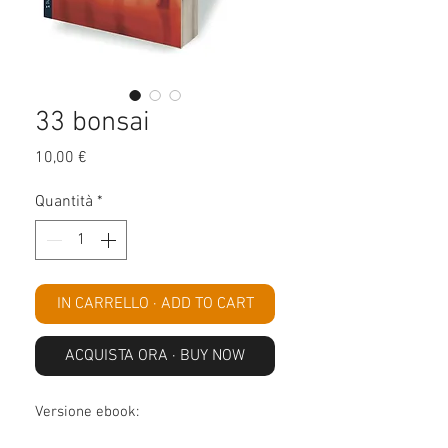
33 bonsai
Prezzo
10,00 €
Quantità
*
IN CARRELLO · ADD TO CART
ACQUISTA ORA · BUY NOW
Versione ebook: