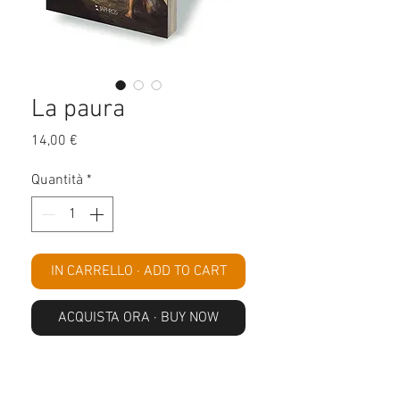
La paura
Prezzo
14,00 €
Quantità
*
IN CARRELLO · ADD TO CART
ACQUISTA ORA · BUY NOW